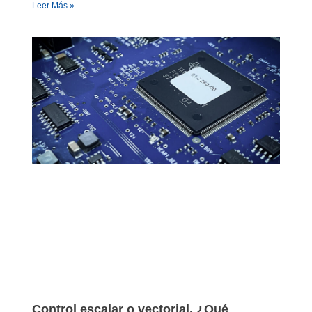
Leer Más »
Control escalar o vectorial, ¿Qué