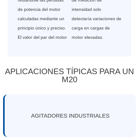
restándole las pérdidas
de medición de
de potencia del motor
intensidad solo
calculadas mediante un
detectaría variaciones de
principio único y preciso.
carga en cargas de
El valor del par del motor
motor elevadas.
APLICACIONES TÍPICAS PARA UN
M20
AGITADORES INDUSTRIALES