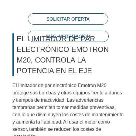
SOLICITAR OFERTA
MÁS INFORMACIÓN
EL LIMITADOR DE PAR
ELECTRÓNICO EMOTRON
M20, CONTROLA LA
POTENCIA EN EL EJE
El limitador de par electrónico Emotron M20
protege sus bombas y otros equipos frente a daños
y tiempos de inactividad. Las advertencias
tempranas permiten tomar medidas preventivas,
con lo que disminuyen los costes de mantenimiento
y aumenta la fiabilidad. Al usar el motor como
sensor, también se reducen los costes de