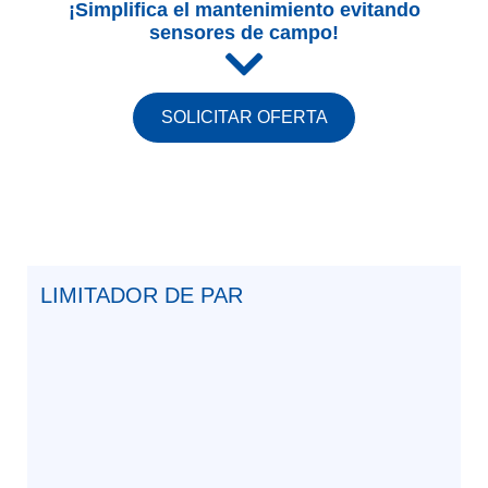
¡Simplifica el mantenimiento evitando
sensores de campo!
SOLICITAR OFERTA
LIMITADOR DE PAR