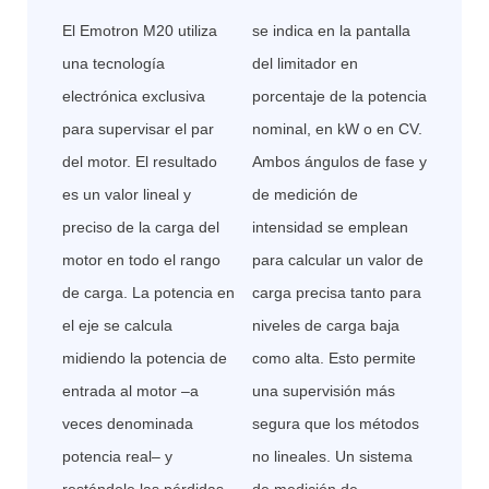
El Emotron M20 utiliza
se indica en la pantalla
una tecnología
del limitador en
electrónica exclusiva
porcentaje de la potencia
para supervisar el par
nominal, en kW o en CV.
del motor. El resultado
Ambos ángulos de fase y
es un valor lineal y
de medición de
preciso de la carga del
intensidad se emplean
motor en todo el rango
para calcular un valor de
de carga. La potencia en
carga precisa
tanto para
el eje se calcula
niveles de carga baja
midiendo la potencia de
como alta.
Esto permite
entrada al motor –a
una supervisión más
veces denominada
segura que los métodos
potencia real– y
no lineales. Un sistema